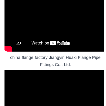
china-flange-factory-Jiangyin Huaxi Flange Pipe
Fittings Co., Ltd.