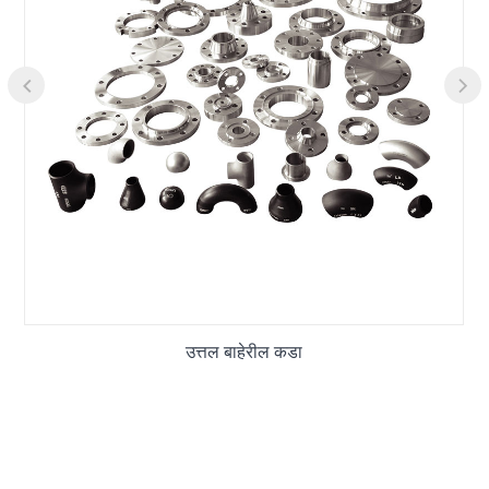
उत्तल बाहेरील कडा