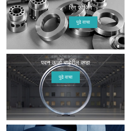
रिंग फोर्जिंग
पुढे वाचा
पवन ऊर्जा बाहेरील कडा
पुढे वाचा