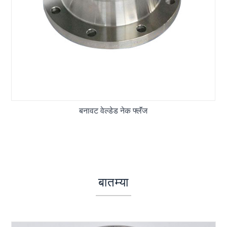
बनावट वेल्डेड नेक फ्लॅंज
बातम्या