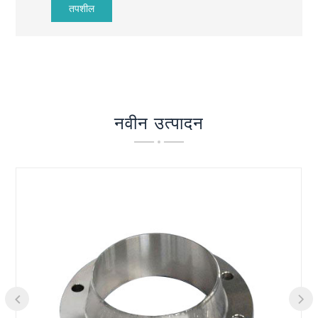
तपशील
नवीन उत्पादन