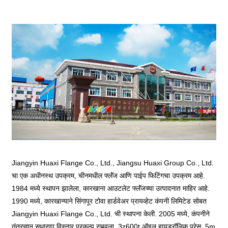
Jiangyin Huaxi Flange Co., Ltd., Jiangsu Huaxi Group Co., Ltd.
चा एक अधीनस्थ उपक्रम, चीनमधील फ्लॅंज आणि पाईप फिटिंगचा उपक्रम आहे.
1984 मध्ये स्थापन झालेला, कारखाना आउटलेट फ्लॅंजच्या उत्पादनात माहिर आहे.
1990 मध्ये, कारखान्याने सिंगापूर टोवा हार्डवेअर प्रायव्हेट कंपनी लिमिटेड सोबत
Jiangyin Huaxi Flange Co., Ltd. ची स्थापना केली. 2005 मध्ये, कंपनीने
तंत्रज्ञान सुधारणा विस्तार प्रकल्प राबवला, 3z600t ऑइल हायड्रॉलिक प्रेस, 5m