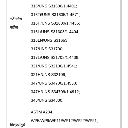
316/UNS S31600/1.4401;
316Ti/UNS S31635/1.4571;
स्टेनलेस
316H/UNS S31609/1.4436;
स्टील
316L/UNS S31603/1.4404;
316LN/UNS S31653;
317/UNS S31700;
317L/UNS S31703/1.4438;
321/UNS S32100/1.4541;
321H/UNS S32109;
347/UNS S34700/1.4550;
347H/UNS S34709/1.4912;
348/UNS S34800;
ASTM A234
WP5/WP9/WP11/WP12/WP22/WP91;
मिश्रधातूचे