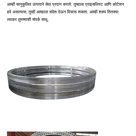
आम्ही सानुकूलित उत्पादने सेवा प्रदान करतो. तुम्हाला प्राइसलिस्ट आणि कोटेशन
हवे असल्यास, तुम्ही आम्हाला संदेश देऊन विचारू शकता. आम्ही शक्य तितक्या
लवकर तुमच्याशी संपर्क साधू.