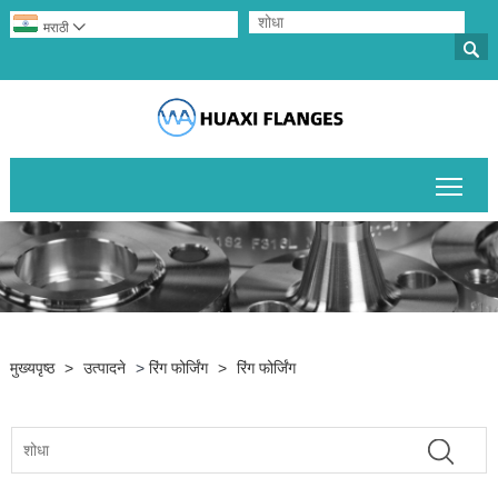
मराठी


मुख्य
मुख्यपृष्ठ
>
उत्पादने
>
रिंग फोर्जिंग
>
रिंग फोर्जिंग