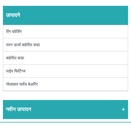
उत्पादने
रिंग फोर्जिंग
पवन ऊर्जा बाहेरील कडा
बाहेरील कडा
पाईप फिटिंग्ज
गोलाकार फ्लॅंज बेअरिंग
नवीन उत्पादन