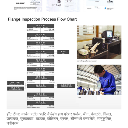
हॉट टॅग्ज: कार्बन स्टील फ्लॅट वेल्डिंग हाय प्रेशर फ्लॅंज, चीन, फॅक्टरी, किंमत,
उत्पादक, पुरवठादार, घाऊक, कोटेशन, प्रगत, चीनमध्ये बनवलेले, सानुकूलित,
नवीनतम