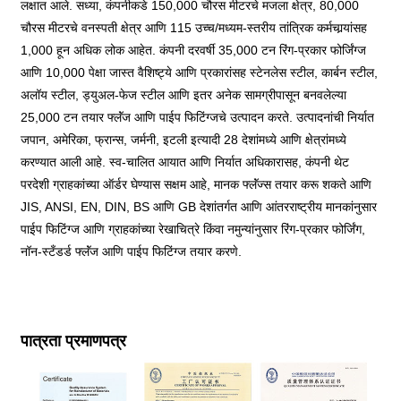
लक्षात आले. सध्या, कंपनीकडे 150,000 चौरस मीटरचे मजला क्षेत्र, 80,000
चौरस मीटरचे वनस्पती क्षेत्र आणि 115 उच्च/मध्यम-स्तरीय तांत्रिक कर्मचार्‍यांसह
1,000 हून अधिक लोक आहेत. कंपनी दरवर्षी 35,000 टन रिंग-प्रकार फोर्जिंग्ज
आणि 10,000 पेक्षा जास्त वैशिष्ट्ये आणि प्रकारांसह स्टेनलेस स्टील, कार्बन स्टील,
अलॉय स्टील, ड्युअल-फेज स्टील आणि इतर अनेक सामग्रीपासून बनवलेल्या
25,000 टन तयार फ्लॅंज आणि पाईप फिटिंग्जचे उत्पादन करते. उत्पादनांची निर्यात
जपान, अमेरिका, फ्रान्स, जर्मनी, इटली इत्यादी 28 देशांमध्ये आणि क्षेत्रांमध्ये
करण्यात आली आहे. स्व-चालित आयात आणि निर्यात अधिकारासह, कंपनी थेट
परदेशी ग्राहकांच्या ऑर्डर घेण्यास सक्षम आहे, मानक फ्लॅंज्स तयार करू शकते आणि
JIS, ANSI, EN, DIN, BS आणि GB देशांतर्गत आणि आंतरराष्ट्रीय मानकांनुसार
पाईप फिटिंग्ज आणि ग्राहकांच्या रेखाचित्रे किंवा नमुन्यांनुसार रिंग-प्रकार फोर्जिंग,
नॉन-स्टँडर्ड फ्लॅंज आणि पाईप फिटिंग्ज तयार करणे.
पात्रता प्रमाणपत्र