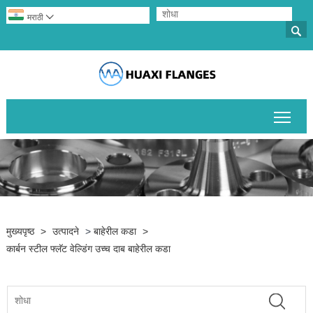
मराठी


मुख्य
मुख्यपृष्ठ
>
उत्पादने
>
बाहेरील कडा
>
कार्बन स्टील फ्लॅट वेल्डिंग उच्च दाब बाहेरील कडा