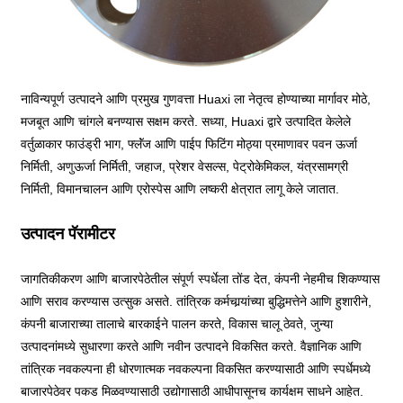
नाविन्यपूर्ण उत्पादने आणि प्रमुख गुणवत्ता Huaxi ला नेतृत्व होण्याच्या मार्गावर मोठे,
मजबूत आणि चांगले बनण्यास सक्षम करते. सध्या, Huaxi द्वारे उत्पादित केलेले
वर्तुळाकार फाउंड्री भाग, फ्लॅंज आणि पाईप फिटिंग मोठ्या प्रमाणावर पवन ऊर्जा
निर्मिती, अणुऊर्जा निर्मिती, जहाज, प्रेशर वेसल्स, पेट्रोकेमिकल, यंत्रसामग्री
निर्मिती, विमानचालन आणि एरोस्पेस आणि लष्करी क्षेत्रात लागू केले जातात.
उत्पादन पॅरामीटर
जागतिकीकरण आणि बाजारपेठेतील संपूर्ण स्पर्धेला तोंड देत, कंपनी नेहमीच शिकण्यास
आणि सराव करण्यास उत्सुक असते. तांत्रिक कर्मचार्‍यांच्या बुद्धिमत्तेने आणि हुशारीने,
कंपनी बाजाराच्या तालाचे बारकाईने पालन करते, विकास चालू ठेवते, जुन्या
उत्पादनांमध्ये सुधारणा करते आणि नवीन उत्पादने विकसित करते. वैज्ञानिक आणि
तांत्रिक नवकल्पना ही धोरणात्मक नवकल्पना विकसित करण्यासाठी आणि स्पर्धेमध्ये
बाजारपेठेवर पकड मिळवण्यासाठी उद्योगासाठी आधीपासूनच कार्यक्षम साधने आहेत.