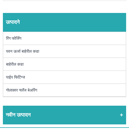
उत्पादने
रिंग फोर्जिंग
पवन ऊर्जा बाहेरील कडा
बाहेरील कडा
पाईप फिटिंग्ज
गोलाकार फ्लॅंज बेअरिंग
नवीन उत्पादन