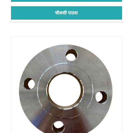
चौकशी पाठवा