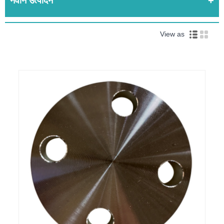
नवीन उत्पादन
View as