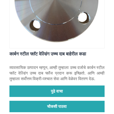
कार्बन स्टील फ्लॅट वेल्डिंग उच्च दाब बाहेरील कडा
व्यावसायिक उत्पादन म्हणून, आम्ही तुम्हाला उच्च दर्जाचे कार्बन स्टील
फ्लॅट वेल्डिंग उच्च दाब फ्लॅंज प्रदान करू इच्छितो. आणि आम्ही
तुम्हाला सर्वोत्तम विक्री-पश्चात सेवा आणि वेळेवर वितरण देऊ.
पुढे वाचा
चौकशी पाठवा