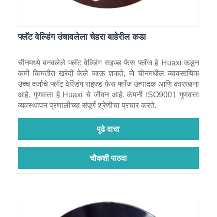
फ्लॅट वेल्डिंग उंचावलेला चेहरा बाहेरील कडा
चीनमध्ये बनवलेले फ्लॅट वेल्डिंग राइज्ड फेस फ्लॅंज हे Huaxi कडून
कमी किमतीत खरेदी केले जाऊ शकते, जे चीनमधील व्यावसायिक
उच्च दर्जाचे फ्लॅट वेल्डिंग राइज्ड फेस फ्लॅंज उत्पादक आणि कारखाना
आहे. गुणवत्ता हे Huaxi चे जीवन आहे. कंपनी ISO9001 गुणवत्ता
व्यवस्थापन प्रणालीच्या संपूर्ण श्रेणीचा प्रचार करते.
पुढे वाचा
चौकशी पाठवा