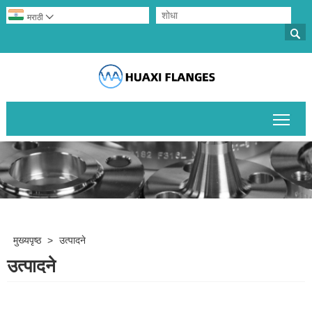
मराठी


मुख्य
मुख्यपृष्ठ
>
उत्पादने
उत्पादने