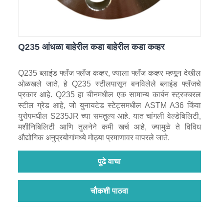
Q235 आंधळा बाहेरील कडा बाहेरील कडा कव्हर
Q235 ब्लाइंड फ्लॅंज फ्लॅंज कव्हर, ज्याला फ्लॅंज कव्हर म्हणून देखील
ओळखले जाते, हे Q235 स्टीलपासून बनविलेले ब्लाइंड फ्लॅंजचे
प्रकार आहे. Q235 हा चीनमधील एक सामान्य कार्बन स्ट्रक्चरल
स्टील ग्रेड आहे, जो युनायटेड स्टेट्समधील ASTM A36 किंवा
युरोपमधील S235JR च्या समतुल्य आहे. यात चांगली वेल्डेबिलिटी,
मशीनिबिलिटी आणि तुलनेने कमी खर्च आहे, ज्यामुळे ते विविध
औद्योगिक अनुप्रयोगांमध्ये मोठ्या प्रमाणावर वापरले जाते.
पुढे वाचा
चौकशी पाठवा