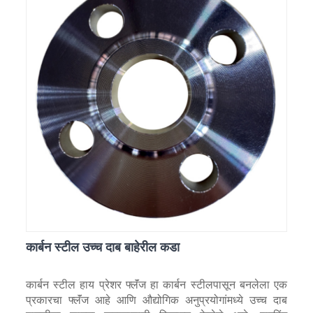
कार्बन स्टील उच्च दाब बाहेरील कडा
कार्बन स्टील हाय प्रेशर फ्लॅंज हा कार्बन स्टीलपासून बनलेला एक
प्रकारचा फ्लॅंज आहे आणि औद्योगिक अनुप्रयोगांमध्ये उच्च दाब