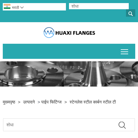
मराठी


मुख्य
मुख्यपृष्ठ
>
उत्पादने
>
पाईप फिटिंग्ज
>
स्टेनलेस स्टील कार्बन स्टील टी