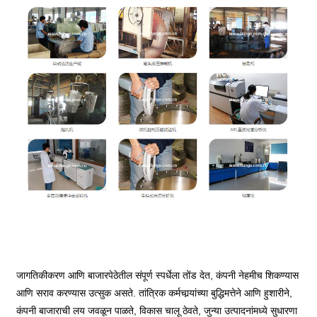
जागतिकीकरण आणि बाजारपेठेतील संपूर्ण स्पर्धेला तोंड देत, कंपनी नेहमीच शिकण्यास
आणि सराव करण्यास उत्सुक असते. तांत्रिक कर्मचार्‍यांच्या बुद्धिमत्तेने आणि हुशारीने,
कंपनी बाजाराची लय जवळून पाळते, विकास चालू ठेवते, जुन्या उत्पादनांमध्ये सुधारणा