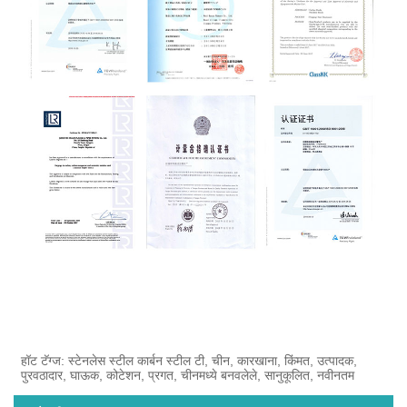
हॉट टॅग्ज: स्टेनलेस स्टील कार्बन स्टील टी, चीन, कारखाना, किंमत, उत्पादक,
पुरवठादार, घाऊक, कोटेशन, प्रगत, चीनमध्ये बनवलेले, सानुकूलित, नवीनतम