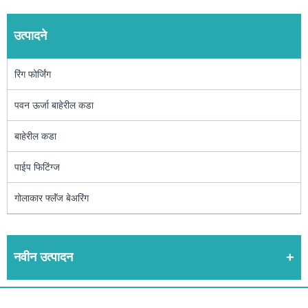
उत्पादने
रिंग फोर्जिंग
पवन ऊर्जा बाहेरील कडा
बाहेरील कडा
पाईप फिटिंग्ज
गोलाकार फ्लॅंज बेअरिंग
नवीन उत्पादन