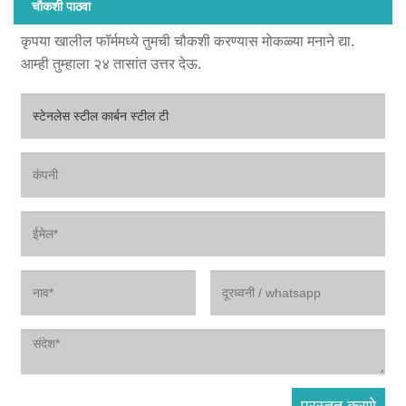
चौकशी पाठवा
कृपया खालील फॉर्ममध्ये तुमची चौकशी करण्यास मोकळ्या मनाने द्या.
आम्ही तुम्हाला २४ तासांत उत्तर देऊ.