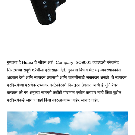
गुणवत्ता हे Huaxi चे जीवन आहे. Compary ISO9001 क्वाल्टली मॅनेजमेंट
सिस्टमच्या संपूर्ण श्रेणीला प्रोत्साहन देते. गुणवत्ता विभाग थेट महाव्यवस्थापकांना
अहवाल देतो आणि उत्पादन तपासणी आणि चाचणीसाठी जबाबदार असतो. ते उत्पादन
प्रक्रियेच्या प्रत्येक टप्प्यावर काटेकोरपणे नियंत्रण ठेवतात आणि हे सुनिश्चित
करतात की गैर-अनुरूप सामग्री कधीही गोदामात प्रवेश करणार नाही किंवा पुढील
प्रक्रियेकडे जाणार नाही किंवा कारखान्याच्या बाहेर जाणार नाही.